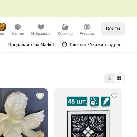
Войти
зов
Заказы
Избранное
Корзина
Русский
Продавайте на Market
Ташкент
• Укажите адрес
Выбор типа 