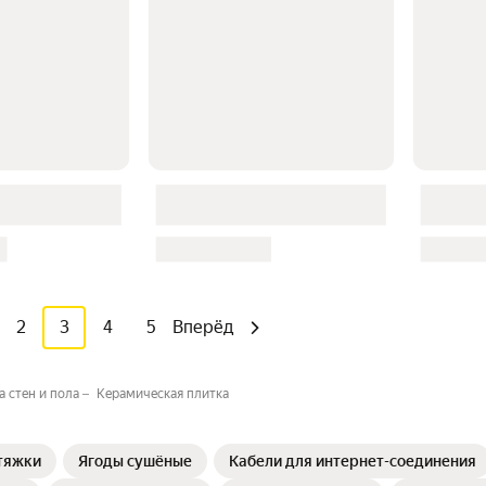
2
3
4
5
Вперёд
а стен и пола
Керамическая плитка
тяжки
Ягоды сушёные
Кабели для интернет-соединения