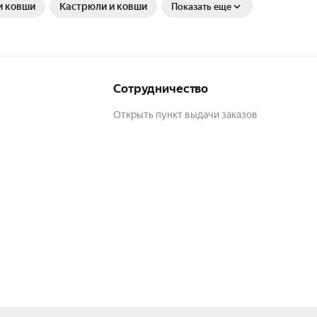
и ковши
Кастрюли и ковши
Показать еще
Сотрудничество
Открыть пункт выдачи заказов