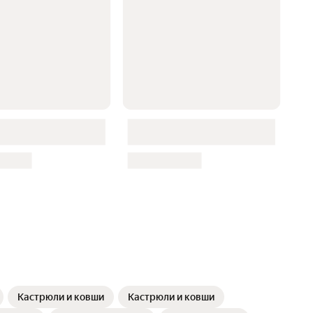
Кастрюли и ковши
Кастрюли и ковши