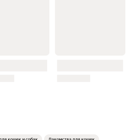
для кошек и собак
Лакомства для кошек