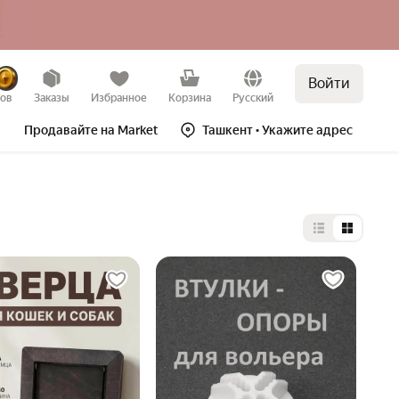
Войти
зов
Заказы
Избранное
Корзина
Русский
Продавайте на Market
Ташкент
• Укажите адрес
Выбор типа 