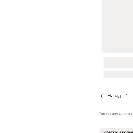
Назад
1
Товары для животн
Клетки и воль