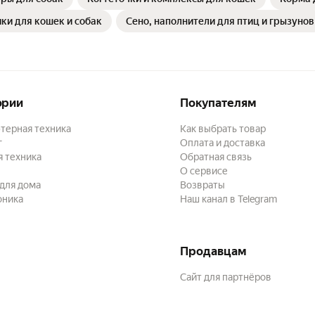
ки для кошек и собак
Сено, наполнители для птиц и грызунов
ории
Покупателям
терная техника
Как выбрать товар
г
Оплата и доставка
 техника
Обратная связь
О сервисе
для дома
Возвраты
оника
Наш канал в Telegram
Продавцам
Сайт для партнёров