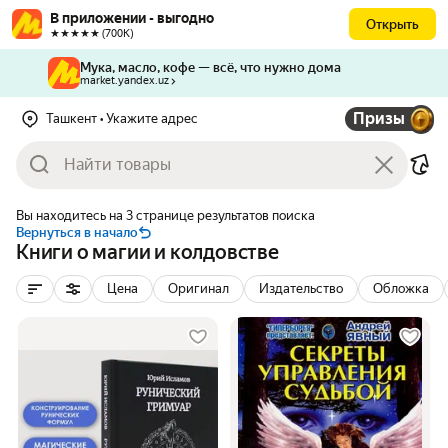
В приложении - выгодно
Открыть
★★★★★ (700К)
Мука, масло, кофе — всё, что нужно дома
market.yandex.uz
Призы
Ташкент
• Укажите адрес
Вы находитесь на 3 странице результатов поиска
Вернуться в начало
Книги о магии и колдовстве
Цена
Оригинал
Издательство
Обложка