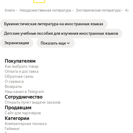
Книги
Нехудожественная литература
Эзотерическая литература
Книг
Букинистическая литература на иностранных языках
Детские учебные пособия для изучения иностранных языков
Экранизации
Показать еще
Покупателям
Как выбрать товар
Оплата и доставка
Обратная связь
О сервисе
Возвраты
Наш канал в Telegram
Сотрудничество
Открыть пункт выдачи заказов
Продавцам
Сайт для партнёров
Категории
Компьютерная техника
Гейминг