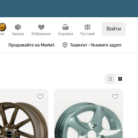
Войти
зов
Заказы
Избранное
Корзина
Русский
Продавайте на Market
Ташкент
• Укажите адрес
Выбор типа 