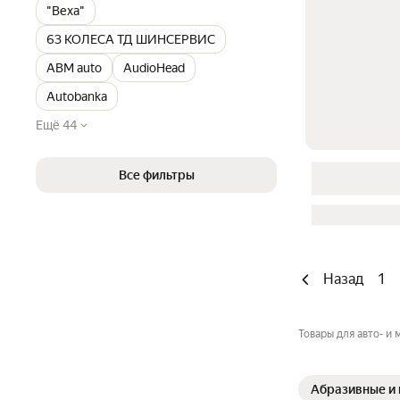
"Веха"
63 КОЛЕСА ТД ШИНСЕРВИС
ABM auto
AudioHead
Autobanka
Ещё 44
Все фильтры
Назад
1
Товары для авто- и
Абразивные и