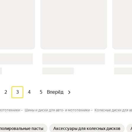
2
3
4
5
Вперёд
 мототехники
Шины и диски для авто- и мототехники
Колесные диски для а
 полировальные пасты
Аксессуары для колесных дисков