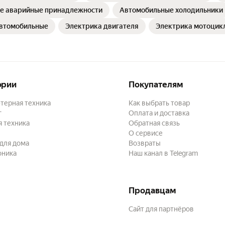
е аварийные принадлежности
Автомобильные холодильники
втомобильные
Электрика двигателя
Электрика мотоцик
ории
Покупателям
терная техника
Как выбрать товар
г
Оплата и доставка
 техника
Обратная связь
О сервисе
для дома
Возвраты
оника
Наш канал в Telegram
Продавцам
Сайт для партнёров