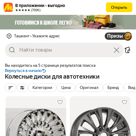
В приложении - выгодно
Открыть
★★★★★ (700К)
Призы
Ташкент
• Укажите адрес
Вы находитесь на 5 странице результатов поиска
Вернуться в начало
Колесные диски для автотехники
Категории
Цена
Оригинал
Бренд
Вид