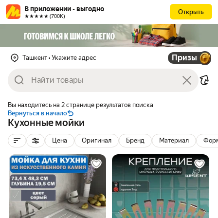
В приложении - выгодно
Открыть
★★★★★ (700К)
Призы
Ташкент
• Укажите адрес
Вы находитесь на 2 странице результатов поиска
Вернуться в начало
Кухонные мойки
Цена
Оригинал
Бренд
Материал
Фор