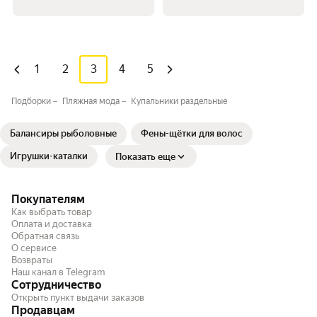
1
2
3
4
5
Подборки
Пляжная мода
Купальники раздельные
Балансиры рыболовные
Фены-щётки для волос
Игрушки-каталки
Показать еще
Покупателям
Как выбрать товар
Оплата и доставка
Обратная связь
О сервисе
Возвраты
Наш канал в Telegram
Сотрудничество
Открыть пункт выдачи заказов
Продавцам