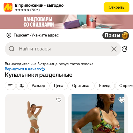
В приложении - выгодно
Открыть
★★★★★ (700К)
Призы
Ташкент
• Укажите адрес
Вы находитесь на 3 странице результатов поиска
Вернуться в начало
Купальники раздельные
Размер
Цена
Оригинал
Бренд
С прим