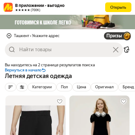
В приложении - выгодно
Открыть
★★★★★ (700К)
Призы
Ташкент
• Укажите адрес
Вы находитесь на 2 странице результатов поиска
Вернуться в начало
Летняя детская одежда
Категории
Пол
Цена
Оригинал
Бренд