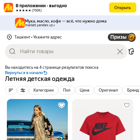
В приложении - выгодно
Открыть
★★★★★ (700К)
Мука, масло, кофе — всё, что нужно дома
market.yandex.uz
Призы
Ташкент
• Укажите адрес
Вы находитесь на 4 странице результатов поиска
Вернуться в начало
Летняя детская одежда
Категории
Пол
Цена
Оригинал
Бренд