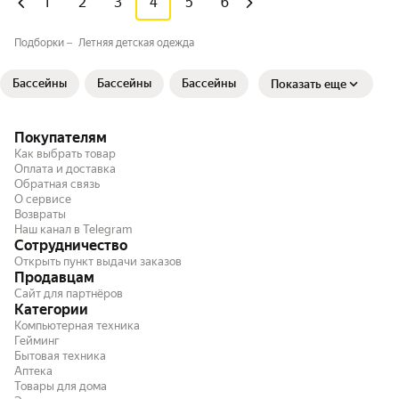
1
2
3
4
5
6
Подборки
Летняя детская одежда
Бассейны
Бассейны
Бассейны
Показать еще
Покупателям
Как выбрать товар
Оплата и доставка
Обратная связь
О сервисе
Возвраты
Наш канал в Telegram
Сотрудничество
Открыть пункт выдачи заказов
Продавцам
Сайт для партнёров
Категории
Компьютерная техника
Гейминг
Бытовая техника
Аптека
Товары для дома