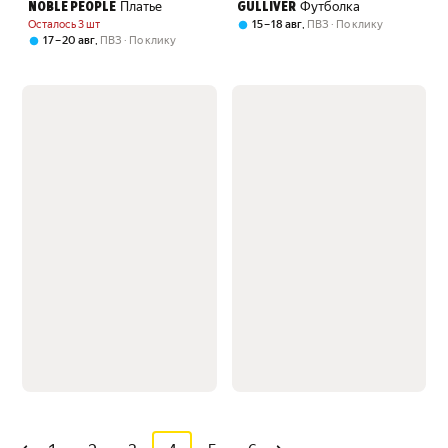
Платье
Футболка
NOBLE PEOPLE
GULLIVER
Осталось 3 шт
,
15 – 18 авг
ПВЗ
По клику
,
17 – 20 авг
ПВЗ
По клику