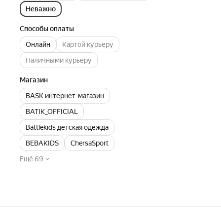
Неважно
Способы оплаты
Онлайн
Картой курьеру
Наличными курьеру
Магазин
BASK интернет-магазин
BATIK_OFFICIAL
Battlekids детская одежда
BEBAKIDS
ChersaSport
Ещё 69