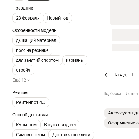
Праздник
23 февраля
Новый год
Особенности модели
дышащий материал
пояс на резинке
для занятий спортом
карманы
стрейч
Назад
1
Ещё 12
Рейтинг
Подборки
Летняя
Рейтинг от 4.0
Аксессуары дл
Способ доставки
Оформление о
Курьером
В пункт выдачи
Самовывозом
Доставка по клику