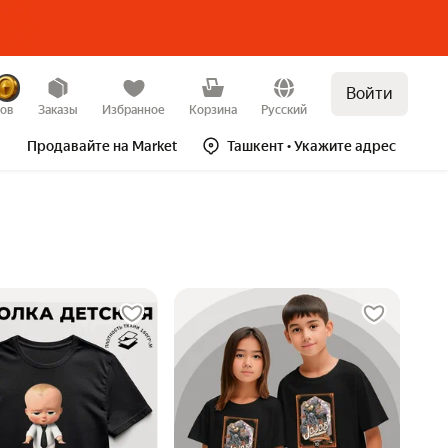
Войти
зов
Заказы
Избранное
Корзина
Русский
Продавайте на Market
Ташкент
• Укажите адрес