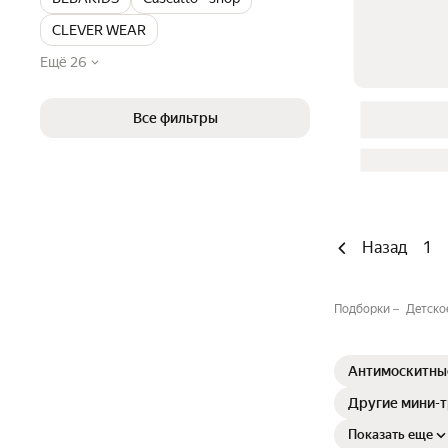
CLEVER WEAR
Ещё 26
Все фильтры
Назад
1
Подборки
Детское
Антимоскитны
Другие мини-
Показать еще