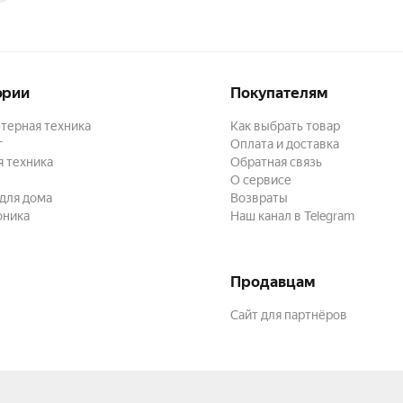
ории
Покупателям
терная техника
Как выбрать товар
г
Оплата и доставка
 техника
Обратная связь
О сервисе
для дома
Возвраты
оника
Наш канал в Telegram
Продавцам
Сайт для партнёров