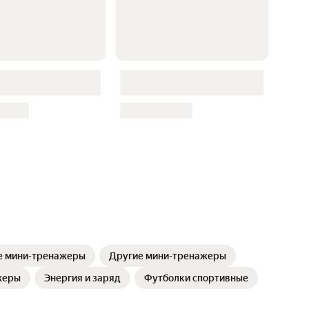
е мини-тренажеры
Другие мини-тренажеры
жеры
Энергия и заряд
Футболки спортивные