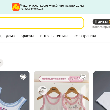
Мука, масло, кофе — всё, что нужно дома
market.yandex.uz
Призы
Колесо при
для дома
Красота
Бытовая техника
Электроника
ры
ов