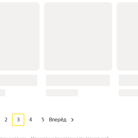
2
3
4
5
Вперёд