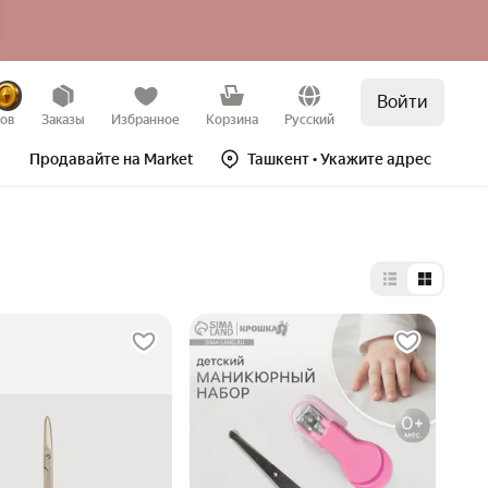
Войти
зов
Заказы
Избранное
Корзина
Русский
Продавайте на Market
Ташкент
• Укажите адрес
Выбор типа 