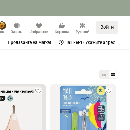
Войти
зов
Заказы
Избранное
Корзина
Русский
Продавайте на Market
Ташкент
• Укажите адрес
Выбор типа 