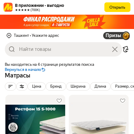
В приложении - выгодно
Открыть
★★★★★ (700К)
Призы
Ташкент
• Укажите адрес
Вы находитесь на 4 странице результатов поиска
Вернуться в начало
Матрасы
Цена
Бренд
Ширина
Длина
Размер, с