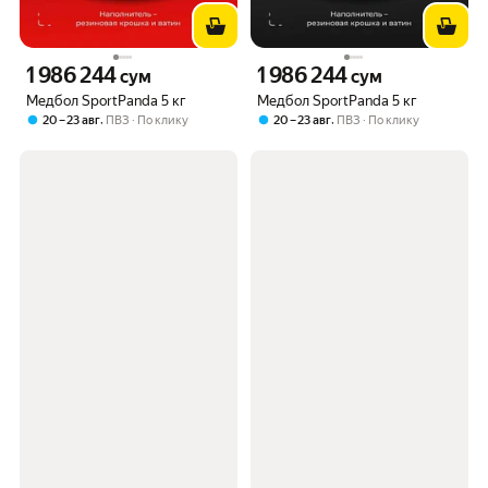
1 986 244
1 986 244
Цена 1986244 сум вместо
Цена 1986244 сум вместо
сум
сум
Медбол SportPanda 5 кг
Медбол SportPanda 5 кг
,
,
20 – 23 авг
ПВЗ
По клику
20 – 23 авг
ПВЗ
По клику