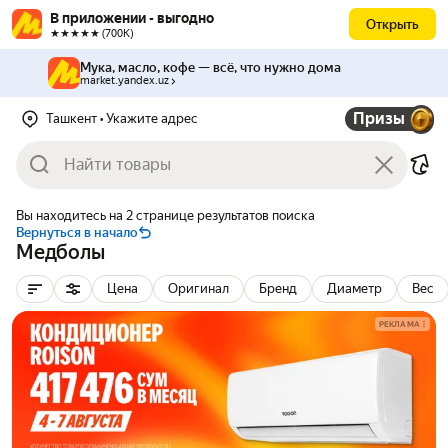
В приложении - выгодно
Открыть
★★★★★ (700К)
Мука, масло, кофе — всё, что нужно дома
market.yandex.uz
Призы
Ташкент
• Укажите адрес
Вы находитесь на 2 странице результатов поиска
Вернуться в начало
Медболы
Цена
Оригинал
Бренд
Диаметр
Вес
РЕКЛАМА