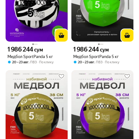
1 986 244
1 986 244
Цена 1986244 сум вместо
Цена 1986244 сум вместо
сум
сум
Медбол SportPanda 5 кг
Медбол SportPanda 5 кг
,
,
20 – 23 авг
ПВЗ
По клику
20 – 23 авг
ПВЗ
По клику