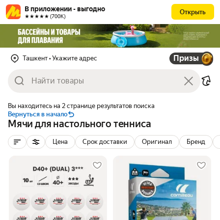
В приложении - выгодно
Открыть
★★★★★ (700К)
Призы
Ташкент
• Укажите адрес
Вы находитесь на 2 странице результатов поиска
Вернуться в начало
Мячи для настольного тенниса
Цена
Срок доставки
Оригинал
Бренд