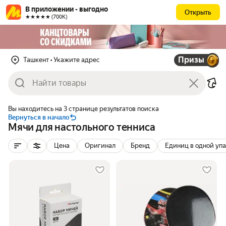
В приложении - выгодно
Открыть
★★★★★ (700К)
Призы
Ташкент
• Укажите адрес
Вы находитесь на 3 странице результатов поиска
Вернуться в начало
Мячи для настольного тенниса
Цена
Оригинал
Бренд
Единиц в одной уп