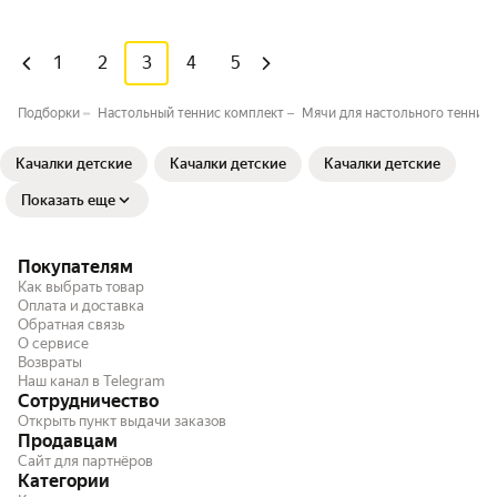
1
2
3
4
5
Подборки
Настольный теннис комплект
Мячи для настольного тенниса
Качалки детские
Качалки детские
Качалки детские
Показать еще
Покупателям
Как выбрать товар
Оплата и доставка
Обратная связь
О сервисе
Возвраты
Наш канал в Telegram
Сотрудничество
Открыть пункт выдачи заказов
Продавцам
Сайт для партнёров
Категории