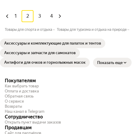
1
2
3
4
Товары для спорта и отдыха
Товары для туризма и отдыха на природе
М
Аксессуары и комплектующие для палаток и тентов
Аксессуары и запчасти для самокатов
Антифоги для очков и горнолыжных масок
Показать еще
Покупателям
Как выбрать товар
Оплата и доставка
Обратная связь
О сервисе
Возвраты
Наш канал в Telegram
Сотрудничество
Открыть пункт выдачи заказов
Продавцам
Сайт для партнёров