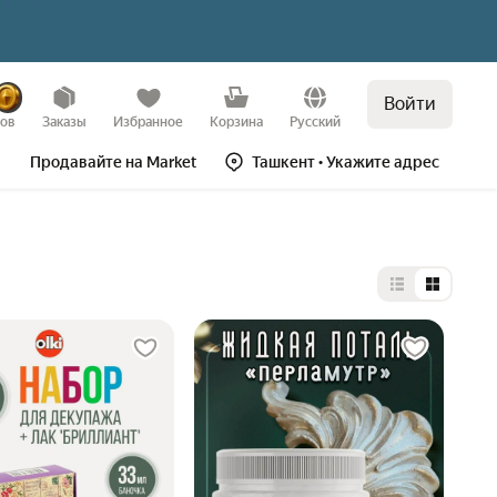
Войти
зов
Заказы
Избранное
Корзина
Русский
Продавайте на Market
Ташкент
• Укажите адрес
Выбор типа 