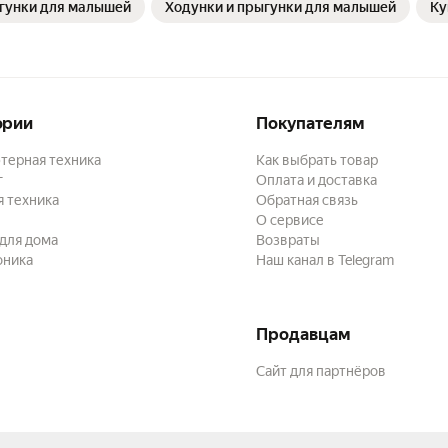
ыгунки для малышей
Ходунки и прыгунки для малышей
Ку
ории
Покупателям
терная техника
Как выбрать товар
г
Оплата и доставка
 техника
Обратная связь
О сервисе
для дома
Возвраты
оника
Наш канал в Telegram
Продавцам
Сайт для партнёров