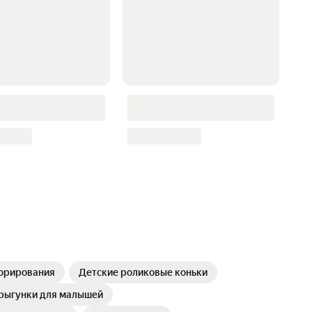
корирования
Детские роликовые коньки
прыгунки для малышей