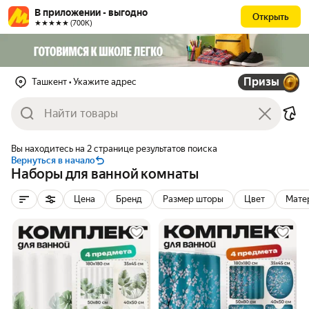
В приложении - выгодно
Открыть
★★★★★ (700К)
Призы
Ташкент
• Укажите адрес
Вы находитесь на 2 странице результатов поиска
Вернуться в начало
Наборы для ванной комнаты
Цена
Бренд
Размер шторы
Цвет
Мате