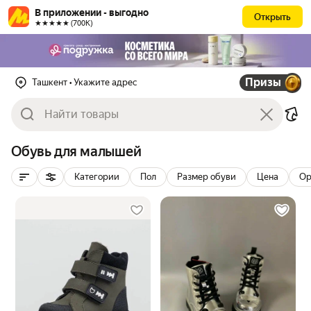
В приложении - выгодно
Открыть
★★★★★ (700К)
Призы
Ташкент
• Укажите адрес
Обувь для малышей
Категории
Пол
Размер обуви
Цена
Ор