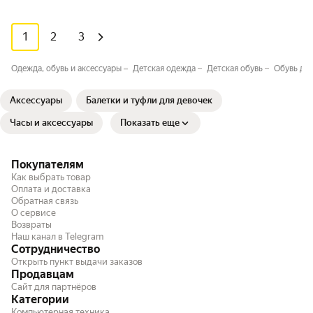
1
2
3
Одежда, обувь и аксессуары
Детская одежда
Детская обувь
Обувь дл
Аксессуары
Балетки и туфли для девочек
Часы и аксессуары
Показать еще
Покупателям
Как выбрать товар
Оплата и доставка
Обратная связь
О сервисе
Возвраты
Наш канал в Telegram
Сотрудничество
Открыть пункт выдачи заказов
Продавцам
Сайт для партнёров
Категории
Компьютерная техника