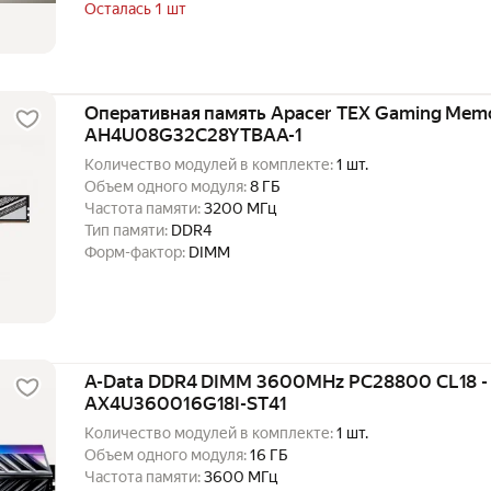
Осталась 1 шт
Оперативная память Apacer TEX Gaming Mem
AH4U08G32C28YTBAA-1
Количество модулей в комплекте:
1 шт.
Объем одного модуля:
8 ГБ
Частота памяти:
3200 МГц
Тип памяти:
DDR4
Форм-фактор:
DIMM
A-Data DDR4 DIMM 3600MHz PC28800 CL18 -
AX4U360016G18I-ST41
Количество модулей в комплекте:
1 шт.
Объем одного модуля:
16 ГБ
Частота памяти:
3600 МГц