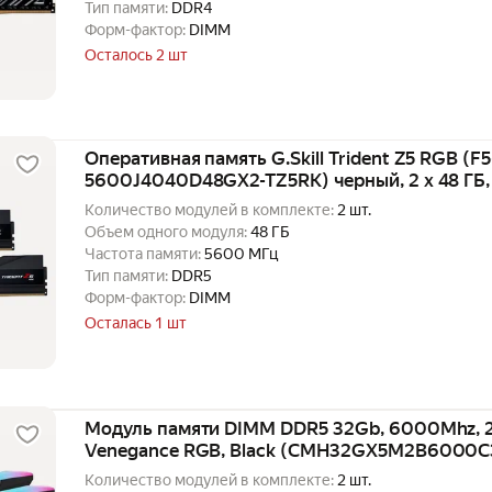
Тип памяти:
DDR4
Форм-фактор:
DIMM
Осталось 2 шт
Оперативная память G.Skill Trident Z5 RGB (F5
5600J4040D48GX2-TZ5RK) черный, 2 х 48 ГБ,
Количество модулей в комплекте:
2 шт.
Объем одного модуля:
48 ГБ
Частота памяти:
5600 МГц
Тип памяти:
DDR5
Форм-фактор:
DIMM
Осталась 1 шт
Модуль памяти DIMM DDR5 32Gb, 6000Mhz, 2x
Venegance RGB, Black (CMH32GX5M2B6000C
Количество модулей в комплекте:
2 шт.