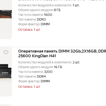
Количество модулей в комплекте:
1 шт.
Объем одного модуля:
8 ГБ
Частота памяти:
1600
Тип памяти:
DDR3
Форм-фактор:
DIMM
Осталась 1 шт
Оперативная память DIMM 32Gb,2X16GB, DD
25600 KingDian H41
Количество модулей в комплекте:
2 шт.
Объем одного модуля:
16 ГБ
Частота памяти:
3200
Тип памяти:
DDR4
Форм-фактор:
DIMM
Осталась 1 шт