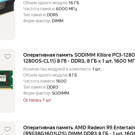
Объем одного модуля:
16 ГБ
Частота памяти:
6000 МГц
Тип памяти:
DDR5
Форм-фактор:
DIMM
Оперативная память SODIMM Kllisre PC3-1280
12800S-CL11) 8 Гб - DDR3, 8 ГБ х 1 шт, 1600 М
Количество модулей в комплекте:
1 шт.
Объем одного модуля:
8 ГБ
Частота памяти:
1600
Тип памяти:
DDR3
Форм-фактор:
SODIMM
Осталась 1 шт
Оперативная память AMD Radeon R5 Entertain
(R5S38G1601U2S) DIMM DDR3 8 ГБ - 1 шт, 160