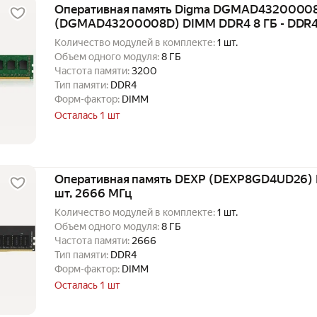
Оперативная память Digma DGMAD4320000
(DGMAD43200008D) DIMM DDR4 8 ГБ - DDR4, 8
МГц
Количество модулей в комплекте:
1 шт.
Объем одного модуля:
8 ГБ
Частота памяти:
3200
Тип памяти:
DDR4
Форм-фактор:
DIMM
Осталась 1 шт
Оперативная память DEXP (DEXP8GD4UD26) D
шт, 2666 МГц
Количество модулей в комплекте:
1 шт.
Объем одного модуля:
8 ГБ
Частота памяти:
2666
Тип памяти:
DDR4
Форм-фактор:
DIMM
Осталась 1 шт