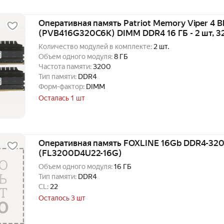
Оперативная память Patriot Memory Viper 4 B
(PVB416G320C6K) DIMM DDR4 16 ГБ - 2 шт, 
Количество модулей в комплекте:
2 шт.
Объем одного модуля:
8 ГБ
Частота памяти:
3200
Тип памяти:
DDR4
Форм-фактор:
DIMM
Осталась 1 шт
Оперативная память FOXLINE 16Gb DDR4-320
(FL3200D4U22-16G)
Объем одного модуля:
16 ГБ
Тип памяти:
DDR4
CL:
22
Осталось 3 шт