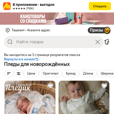
В приложении - выгодно
Открыть
★★★★★ (700К)
Призы
Ташкент
• Укажите адрес
Вы находитесь на 3 странице результатов поиска
Вернуться в начало
Пледы для новорождённых
Цена
Оригинал
Бренд
Длина
Ширина