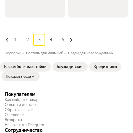
1
2
3
4
5
Подборки
Постель для малышей
Пледы для новорождённых
Баскетбольные стойки
Блузы детские
Кредитницы
Показать еще
Покупателям
Как выбрать товар
Оплата и доставка
Обратная связь
О сервисе
Возвраты
Наш канал в Telegram
Сотрудничество