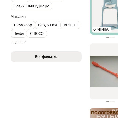
Наличными курьеру
Магазин
1Easy shop
Baby's First
BE1GHT
ОРИГИНАЛ
Beaba
CHICCO
Ещё 45
Все фильтры