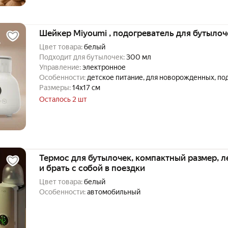
Шейкер Miyoumi , подогреватель для бутылоч
Цвет товара:
белый
Подходит для бутылочек:
300 мл
Управление:
электронное
Особенности:
детское питание, для новорожденных, по
подогреватель-термос, смешивает смесь
Размеры:
14x17 см
Осталось 2 шт
Термос для бутылочек, компактный размер, л
и брать с собой в поездки
Цвет товара:
белый
Особенности:
автомобильный