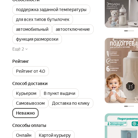
поддержка заданной температуры
для всех типов бутылочек
автомобильный
автоотключение
функция разморозки
Ещё 2
Рейтинг
Рейтинг от 4.0
Способ доставки
Курьером
В пункт выдачи
Самовывозом
Доставка по клику
Неважно
Способы оплаты
Онлайн
Картой курьеру