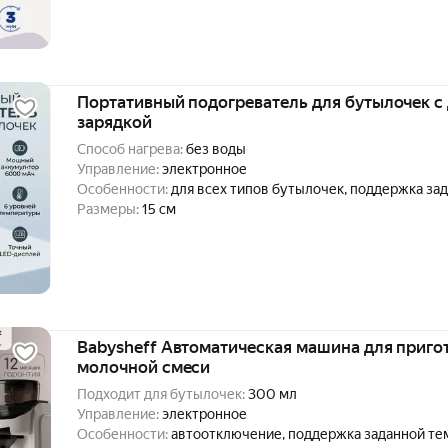
Портативный подогреватель для бутылочек с
зарядкой
Способ нагрева:
без воды
Управление:
электронное
Особенности:
для всех типов бутылочек, поддержка за
Размеры:
15 см
Babysheff Автоматическая машина для приго
молочной смеси
Подходит для бутылочек:
300 мл
Управление:
электронное
Особенности:
автоотключение, поддержка заданной те