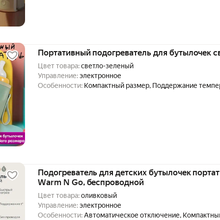
Портативный подогреватель для бутылочек с
Цвет товара:
светло-зеленый
Управление:
электронное
Особенности:
Компактный размер, Поддержание темпе
размер бутылочки, Термоконтейнер
Подогреватель для детских бутылочек портат
Warm N Go, беспроводной
Цвет товара:
оливковый
Управление:
электронное
Особенности:
Автоматическое отключение, Компактны