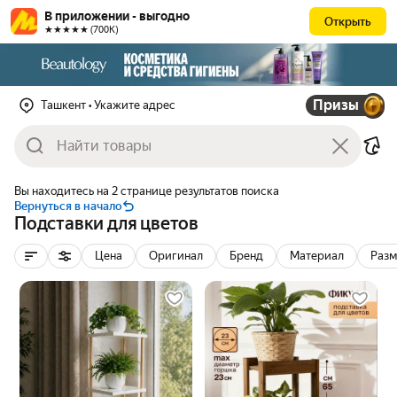
В приложении - выгодно
Открыть
★★★★★ (700К)
Призы
Ташкент
• Укажите адрес
Вы находитесь на 2 странице результатов поиска
Вернуться в начало
Подставки для цветов
Цена
Оригинал
Бренд
Материал
Раз