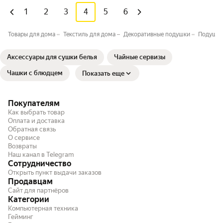
1
2
3
4
5
6
Товары для дома
Текстиль для дома
Декоративные подушки
Подушки
Аксессуары для сушки белья
Чайные сервизы
Чашки с блюдцем
Показать еще
Покупателям
Как выбрать товар
Оплата и доставка
Обратная связь
О сервисе
Возвраты
Наш канал в Telegram
Сотрудничество
Открыть пункт выдачи заказов
Продавцам
Сайт для партнёров
Категории
Компьютерная техника
Гейминг