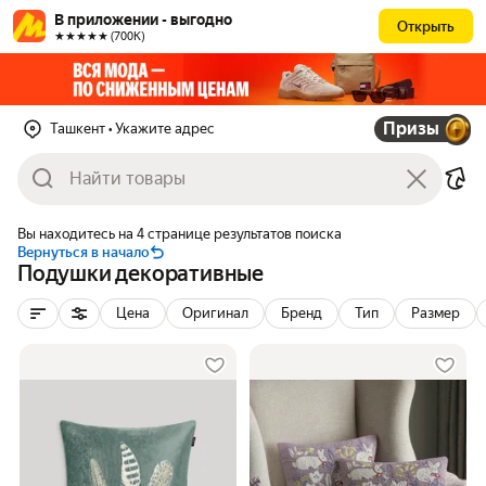
В приложении - выгодно
Открыть
★★★★★ (700К)
Призы
Ташкент
• Укажите адрес
Вы находитесь на 4 странице результатов поиска
Вернуться в начало
Подушки декоративные
Цена
Оригинал
Бренд
Тип
Размер