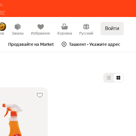
Войти
зов
Заказы
Избранное
Корзина
Русский
Продавайте на Market
Ташкент
• Укажите адрес
Выбор типа 