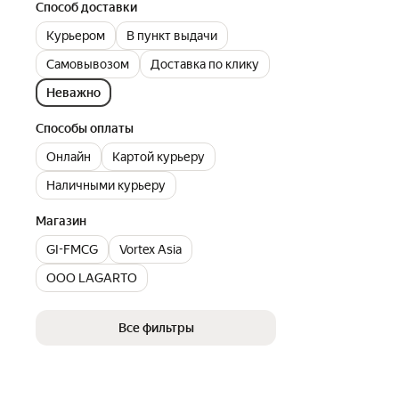
Способ доставки
Курьером
В пункт выдачи
Самовывозом
Доставка по клику
Неважно
Способы оплаты
Онлайн
Картой курьеру
Наличными курьеру
Магазин
GI-FMCG
Vortex Asia
ООО LAGARTO
Все фильтры