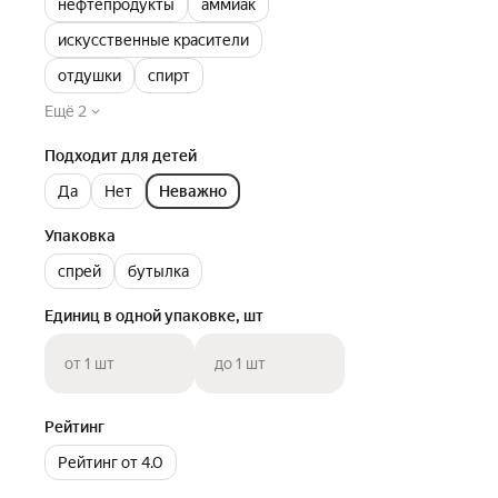
нефтепродукты
аммиак
искусственные красители
отдушки
спирт
Ещё 2
Подходит для детей
Да
Нет
Неважно
Упаковка
спрей
бутылка
Единиц в одной упаковке, шт
от 1 шт
до 1 шт
Рейтинг
Рейтинг от 4.0