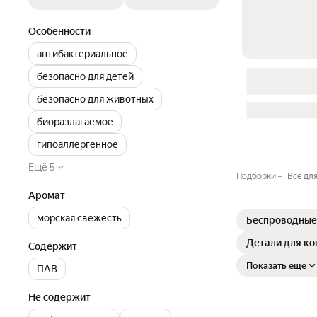
Особенности
антибактериальное
безопасно для детей
безопасно для животных
биоразлагаемое
гипоаллергенное
Ещё 5
Подборки
Все дл
Аромат
морская свежесть
Беспроводные 
Детали для ко
Содержит
Показать еще
ПАВ
Не содержит