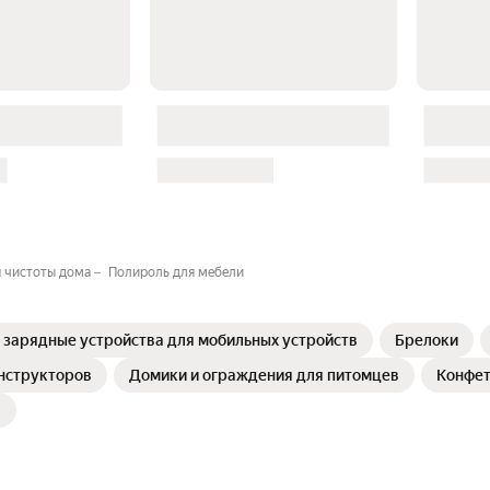
я чистоты дома
Полироль для мебели
зарядные устройства для мобильных устройств
Брелоки
нструкторов
Домики и ограждения для питомцев
Конфе