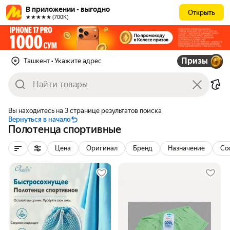
В приложении - выгодно
Открыть
★★★★★ (700К)
Призы
Ташкент
• Укажите адрес
Вы находитесь на 3 странице результатов поиска
Вернуться в начало
Полотенца спортивные
Цена
Оригинал
Бренд
Назначение
Со