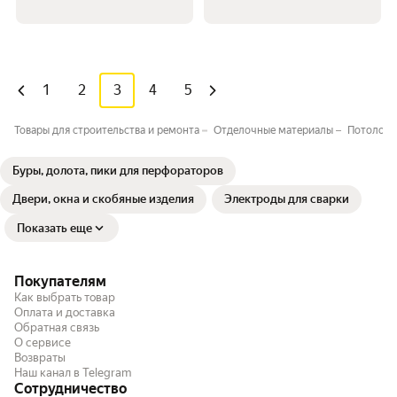
1
2
3
4
5
Товары для строительства и ремонта
Отделочные материалы
Потолочн
Буры, долота, пики для перфораторов
Двери, окна и скобяные изделия
Электроды для сварки
Показать еще
Покупателям
Как выбрать товар
Оплата и доставка
Обратная связь
О сервисе
Возвраты
Наш канал в Telegram
Сотрудничество