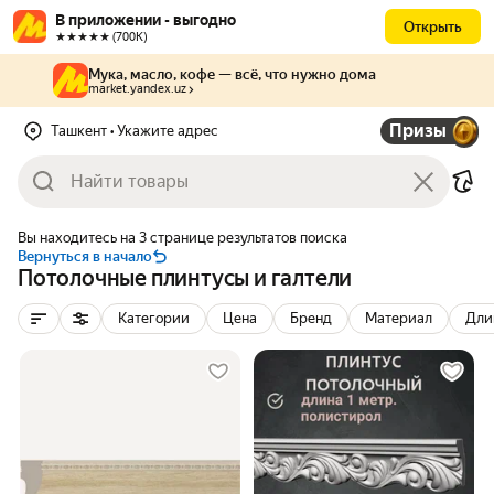
В приложении - выгодно
Открыть
★★★★★ (700К)
Мука, масло, кофе — всё, что нужно дома
market.yandex.uz
Призы
Ташкент
• Укажите адрес
Вы находитесь на 3 странице результатов поиска
Вернуться в начало
Потолочные плинтусы и галтели
Категории
Цена
Бренд
Материал
Дли