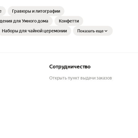
е
Гравюры и литографии
дения для Умного дома
Конфетти
Наборы для чайной церемонии
Показать еще
Сотрудничество
Открыть пункт выдачи заказов