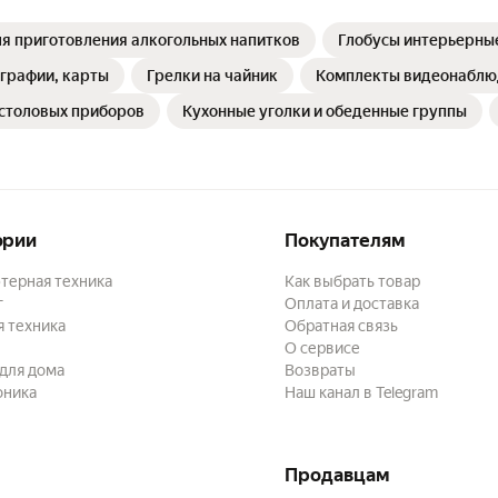
я приготовления алкогольных напитков
Глобусы интерьерны
графии, карты
Грелки на чайник
Комплекты видеонаблю
столовых приборов
Кухонные уголки и обеденные группы
ории
Покупателям
терная техника
Как выбрать товар
г
Оплата и доставка
 техника
Обратная связь
О сервисе
для дома
Возвраты
оника
Наш канал в Telegram
Продавцам