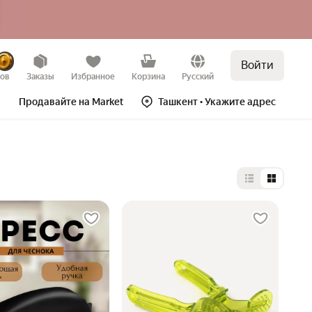
Войти
зов
Заказы
Избранное
Корзина
Русский
Продавайте на Market
Ташкент
• Укажите адрес
Выбор типа 