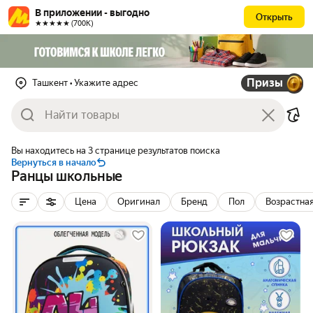
В приложении - выгодно
Открыть
★★★★★ (700К)
Призы
Ташкент
• Укажите адрес
Вы находитесь на 3 странице результатов поиска
Вернуться в начало
Ранцы школьные
Цена
Оригинал
Бренд
Пол
Возрастная