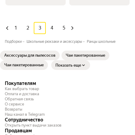
1
2
3
4
5
Подборки
Школьные рюкзаки и аксессуары
Ранцы школьные
Аксессуары для пылесосов
Чаи пакетированные
Чаи пакетированные
Показать еще
Покупателям
Как выбрать товар
Оплата и доставка
Обратная связь
О сервисе
Возвраты
Наш канал в Telegram
Сотрудничество
Открыть пункт выдачи заказов
Продавцам