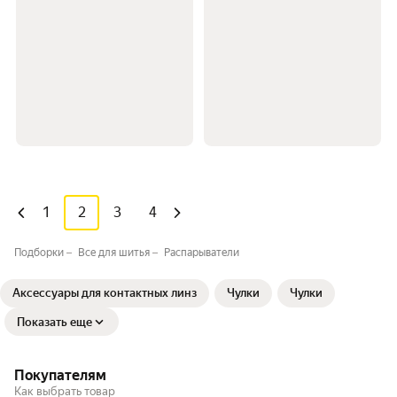
1
2
3
4
Подборки
Все для шитья⁣⁣⁣
Распарыватели
Аксессуары для контактных линз
Чулки
Чулки
Показать еще
Покупателям
Как выбрать товар