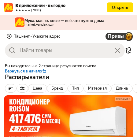
В приложении - выгодно
Открыть
★★★★★ (700К)
Мука, масло, кофе — всё, что нужно дома
market.yandex.uz
Призы
Ташкент
• Укажите адрес
Вы находитесь на 2 странице результатов поиска
Вернуться в начало
Распарыватели
Цена
Бренд
Тип
Материал
Длина
РЕКЛАМА