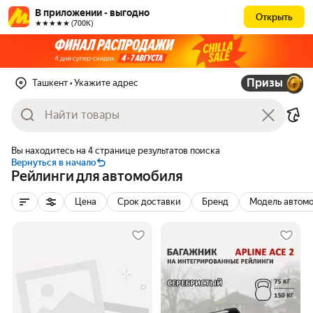
В приложении - выгодно
Открыть
★★★★★ (700К)
Призы
Ташкент
• Укажите адрес
Вы находитесь на 4 странице результатов поиска
Вернуться в начало
Рейлинги для автомобиля
Цена
Срок доставки
Бренд
Модель автом