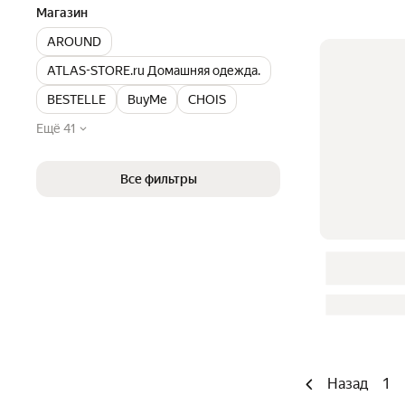
Магазин
AROUND
ATLAS-STORE.ru Домашняя одежда.
BESTELLE
BuyMe
CHOIS
Ещё 41
Все фильтры
Назад
1