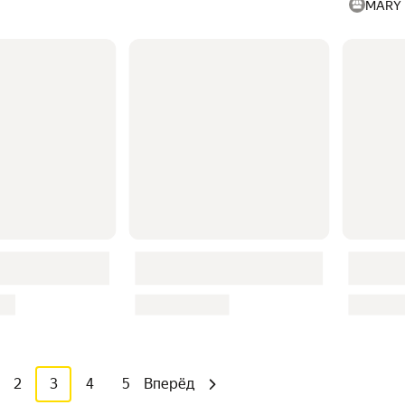
MARY
2
3
4
5
Вперёд