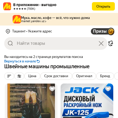
В приложении - выгодно
Открыть
★★★★★ (700К)
Мука, масло, кофе — всё, что нужно дома
market.yandex.uz
Призы
Ташкент
• Укажите адрес
Вы находитесь на 2 странице результатов поиска
Вернуться в начало
Швейные машины промышленные
Цена
Срок доставки
Оригинал
Бренд