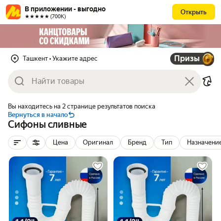
В приложении - выгодно
Открыть
★★★★★ (700К)
Призы
Ташкент
• Укажите адрес
Вы находитесь на 2 странице результатов поиска
Вернуться в начало
Сифоны сливные
Цена
Оригинал
Бренд
Тип
Назначени