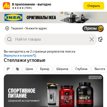
В приложении - выгодно
Открыть
★★★★★ (700К)
Призы
Ташкент
• Укажите адрес
Вы находитесь на 2 странице результатов поиска
Вернуться в начало
Стеллажи угловые
Цена
Бренд
Ширина
Глубина
Высота
РЕКЛАМА