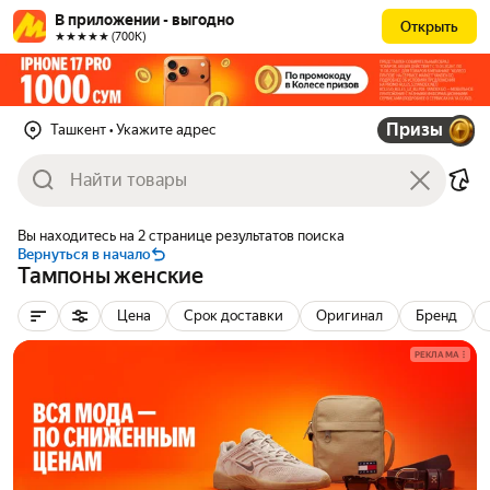
В приложении - выгодно
Открыть
★★★★★ (700К)
Призы
Ташкент
• Укажите адрес
Вы находитесь на 2 странице результатов поиска
Вернуться в начало
Тампоны женские
Цена
Срок доставки
Оригинал
Бренд
РЕКЛАМА