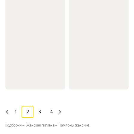
1
2
3
4
Подборки
Женская гигиена
Тампоны женские