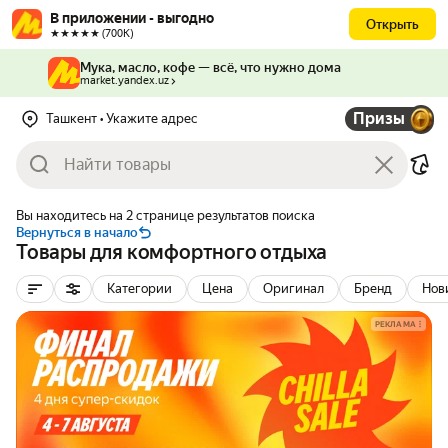
В приложении - выгодно
Открыть
★★★★★ (700К)
Мука, масло, кофе — всё, что нужно дома
market.yandex.uz
Призы
Ташкент
• Укажите адрес
Вы находитесь на 2 странице результатов поиска
Вернуться в начало
Товары для комфортного отдыха
Категории
Цена
Оригинал
Бренд
Нов
РЕКЛАМА