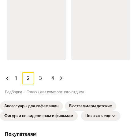
1
2
3
4
Подборки
Товары для комфортного отдыха
Аксессуары для кофемашин
Бюстгальтеры детские
Фигурки по видеоиграм и фильмам
Показать еще
Покупателям