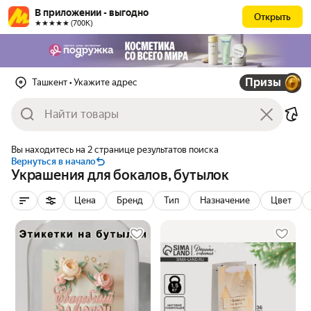
В приложении - выгодно
Открыть
★★★★★ (700К)
Призы
Ташкент
• Укажите адрес
Вы находитесь на 2 странице результатов поиска
Вернуться в начало
Украшения для бокалов, бутылок
Цена
Бренд
Тип
Назначение
Цвет