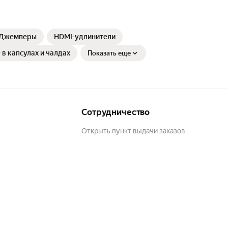
Джемперы
HDMI-удлинители
 в капсулах и чалдах
Показать еще
Сотрудничество
Открыть пункт выдачи заказов