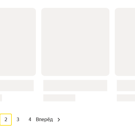
2
3
4
Вперёд