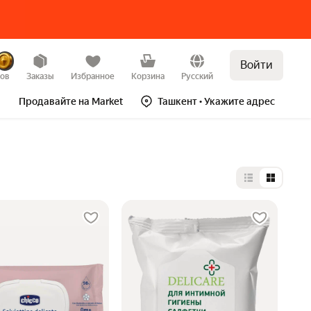
Войти
зов
Заказы
Избранное
Корзина
Русский
Продавайте на Market
Ташкент
• Укажите адрес
Выбор типа 