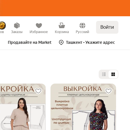
Войти
зов
Заказы
Избранное
Корзина
Русский
Продавайте на Market
Ташкент
• Укажите адрес
Выбор типа 