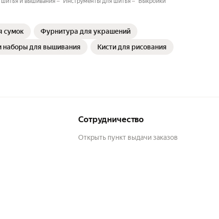
 шитья и вышивания
Инструменты для шитья
Выкройки
я сумок
Фурнитура для украшений
и наборы для вышивания
Кисти для рисования
Сотрудничество
Открыть пункт выдачи заказов