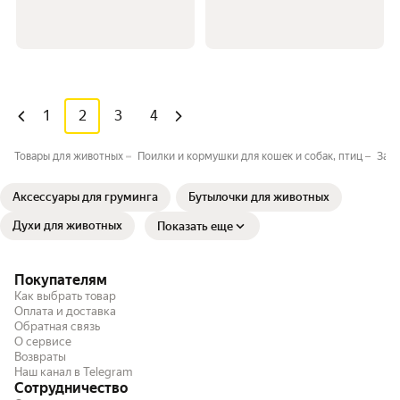
1
2
3
4
Товары для животных
Поилки и кормушки для кошек и собак, птиц
Запч
Аксессуары для груминга
Бутылочки для животных
Духи для животных
Показать еще
Покупателям
Как выбрать товар
Оплата и доставка
Обратная связь
О сервисе
Возвраты
Наш канал в Telegram
Сотрудничество