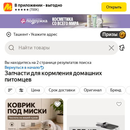
В приложении - выгодно
Открыть
★★★★★ (700К)
Призы
Ташкент
• Укажите адрес
Вы находитесь на 2 странице результатов поиска
Вернуться в начало
Запчасти для кормления домашних
питомцев
Цена
Срок доставки
Оригинал
Бренд