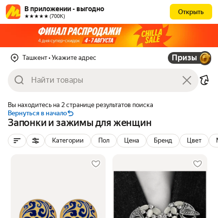
В приложении - выгодно
Открыть
★★★★★ (700К)
Призы
Ташкент
• Укажите адрес
Вы находитесь на 2 странице результатов поиска
Вернуться в начало
Запонки и зажимы для женщин
Категории
Пол
Цена
Бренд
Цвет