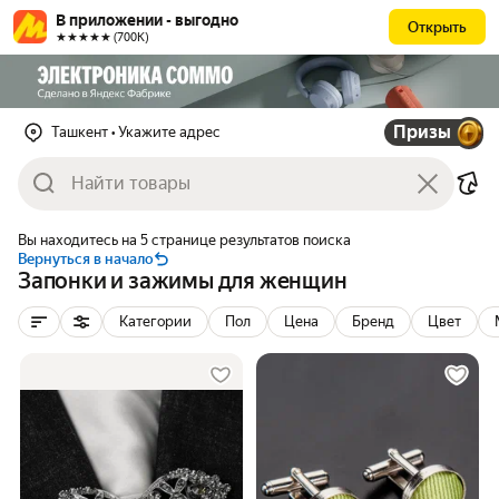
В приложении - выгодно
Открыть
★★★★★ (700К)
Призы
Ташкент
• Укажите адрес
Вы находитесь на 5 странице результатов поиска
Вернуться в начало
Запонки и зажимы для женщин
Категории
Пол
Цена
Бренд
Цвет