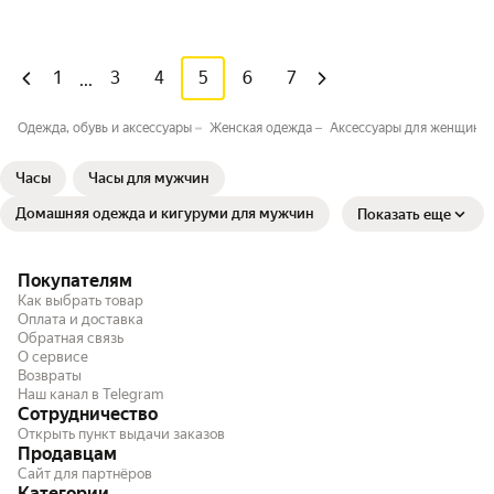
1
3
4
5
6
7
...
Одежда, обувь и аксессуары
Женская одежда
Аксессуары для женщин
Часы
Часы для мужчин
Домашняя одежда и кигуруми для мужчин
Показать еще
Покупателям
Как выбрать товар
Оплата и доставка
Обратная связь
О сервисе
Возвраты
Наш канал в Telegram
Сотрудничество
Открыть пункт выдачи заказов
Продавцам
Сайт для партнёров
Категории