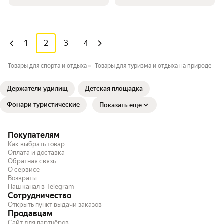
1
2
3
4
Товары для спорта и отдыха
Товары для туризма и отдыха на природе
Ж
Держатели удилищ
Детская площадка
Фонари туристические
Показать еще
Покупателям
Как выбрать товар
Оплата и доставка
Обратная связь
О сервисе
Возвраты
Наш канал в Telegram
Сотрудничество
Открыть пункт выдачи заказов
Продавцам
Сайт для партнёров