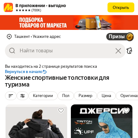
В приложении - выгодно
Открыть
★★★★★ (700К)
Призы
Ташкент
• Укажите адрес
Вы находитесь на 2 странице результатов поиска
Вернуться в начало
Женские спортивные толстовки для
туризма
Категории
Пол
Размер
Цена
Оригина