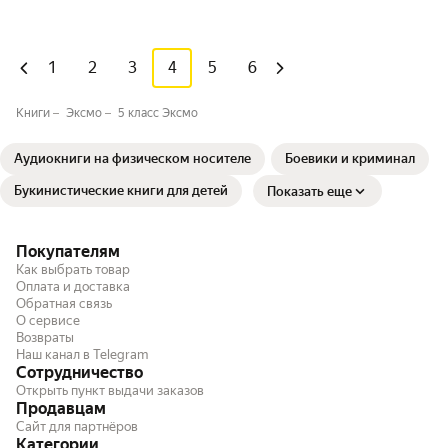
1
2
3
4
5
6
Книги
Эксмо
5 класс Эксмо
Аудиокниги на физическом носителе
Боевики и криминал
Букинистические книги для детей
Показать еще
Покупателям
Как выбрать товар
Оплата и доставка
Обратная связь
О сервисе
Возвраты
Наш канал в Telegram
Сотрудничество
Открыть пункт выдачи заказов
Продавцам
Сайт для партнёров
Категории