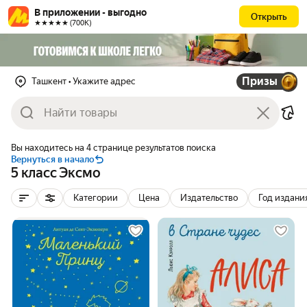
В приложении - выгодно
Открыть
★★★★★ (700К)
Призы
Ташкент
• Укажите адрес
Вы находитесь на 4 странице результатов поиска
Вернуться в начало
5 класс Эксмо
Категории
Цена
Издательство
Год издани