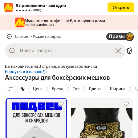
В приложении - выгодно
Открыть
★★★★★ (700К)
Мука, масло, кофе — всё, что нужно дома
market.yandex.uz
Призы
Ташкент
• Укажите адрес
Вы находитесь на 3 странице результатов поиска
Вернуться в начало
Аксессуары для боксёрских мешков
Цена
Бренд
Тип
Длина
Ширина
Ц