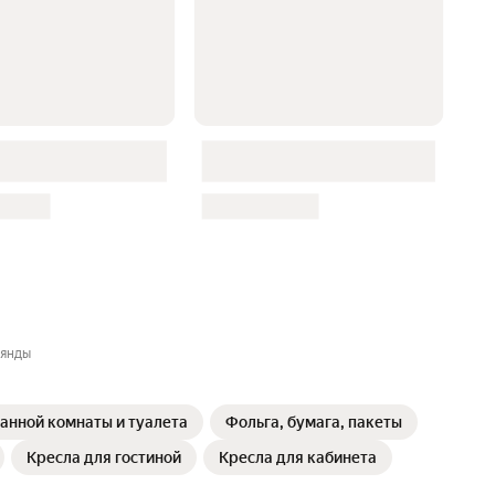
лянды
анной комнаты и туалета
Фольга, бумага, пакеты
Кресла для гостиной
Кресла для кабинета