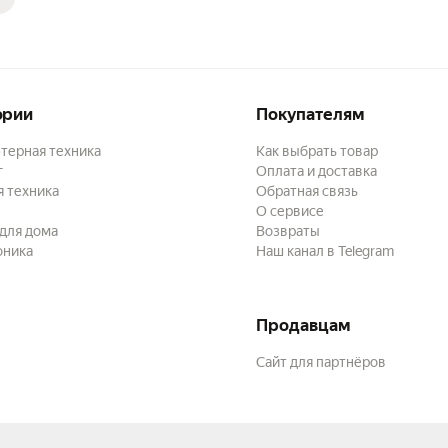
ории
Покупателям
терная техника
Как выбрать товар
г
Оплата и доставка
 техника
Обратная связь
О сервисе
для дома
Возвраты
оника
Наш канал в Telegram
Продавцам
Сайт для партнёров