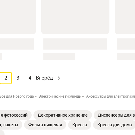
2
3
4
Вперёд
Все для Нового года
Электрические гирлянды
Аксессуары для электрогир
я фотосессий
Декоративное хранение
Диспенсеры для в
а, пакеты
Фольга пищевая
Кресла
Кресла для дома