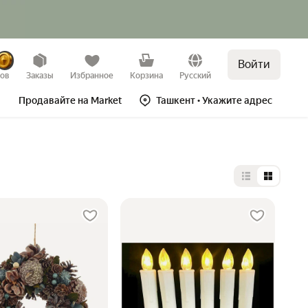
Войти
зов
Заказы
Избранное
Корзина
Русский
Продавайте на Market
Ташкент
• Укажите адрес
Выбор типа 