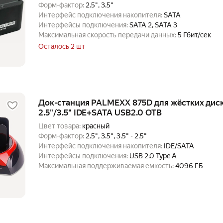
Форм-фактор:
2.5", 3.5"
Интерфейс подключения накопителя:
SATA
Интерфейсы подключения:
SATA 2, SATA 3
Максимальная скорость передачи данных:
5 Гбит/сек
Осталось 2 шт
Док-станция PALMEXX 875D для жёстких дис
2.5"/3.5" IDE+SATA USB2.0 OTB
Цвет товара:
красный
Форм-фактор:
2.5", 3.5", 3.5" - 2.5"
Интерфейс подключения накопителя:
IDE/SATA
Интерфейсы подключения:
USB 2.0 Type A
Максимальная поддерживаемая емкость:
4096 ГБ