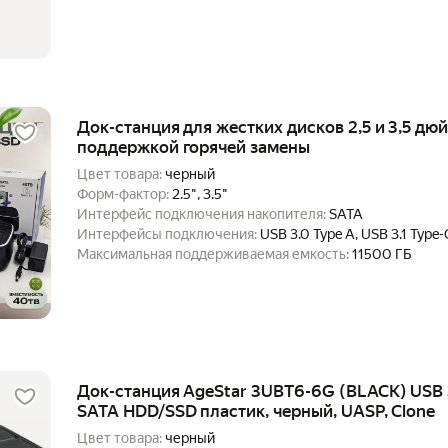
Док-станция для жестких дисков 2,5 и 3,5 дю
поддержкой горячей замены
Цвет товара:
черный
Форм-фактор:
2.5", 3.5"
Интерфейс подключения накопителя:
SATA
Интерфейсы подключения:
USB 3.0 Type A, USB 3.1 Type-
Максимальная поддерживаемая емкость:
11500 ГБ
Док-станция AgeStar 3UBT6-6G (BLACK) USB 3
SATA HDD/SSD пластик, черный, UASP, Clone
Цвет товара:
черный